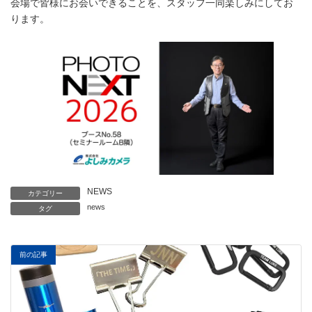
会場で皆様にお会いできることを、スタッフ一同楽しみにしてお
ります。
NEWS
カテゴリー
news
タグ
前の記事